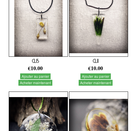
CL15
CL11
€10.00
€10.00
Ajouter au panier
Ajouter au panier
Acheter maintenant
Acheter maintenant