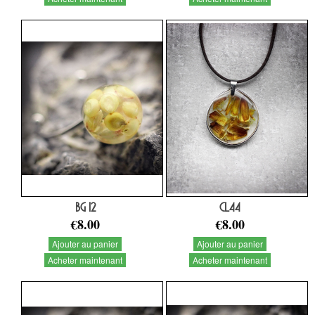
BG 12
CL44
€8.00
€8.00
Ajouter au panier
Ajouter au panier
Acheter maintenant
Acheter maintenant