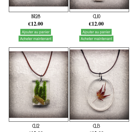
BR28
CL10
€12.00
€12.00
Ajouter au panier
Ajouter au panier
Acheter maintenant
Acheter maintenant
CL12
CL13