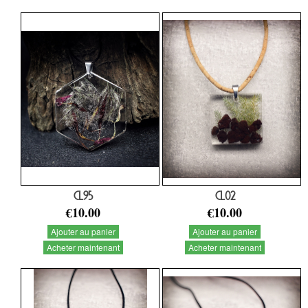
CL95
CL02
€10.00
€10.00
Ajouter au panier
Ajouter au panier
Acheter maintenant
Acheter maintenant