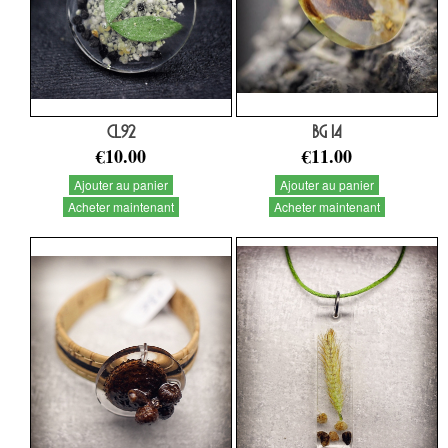
CL92
BG 14
€10.00
€11.00
Ajouter au panier
Ajouter au panier
Acheter maintenant
Acheter maintenant