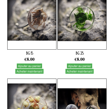
BG 15
BG 25
€8.00
€8.00
Ajouter au panier
Ajouter au panier
Acheter maintenant
Acheter maintenant