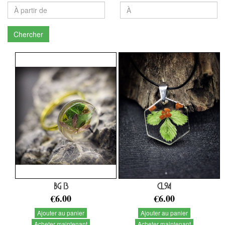
Chercher
BG 13
CL94
€6.00
€6.00
Ajouter au panier
Ajouter au panier
Acheter maintenant
Acheter maintenant