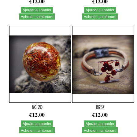
€12.00
€12.00
Ajouter au panier
Ajouter au panier
Acheter maintenant
Acheter maintenant
BG 20
BR57
€12.00
€12.00
Ajouter au panier
Ajouter au panier
Acheter maintenant
Acheter maintenant