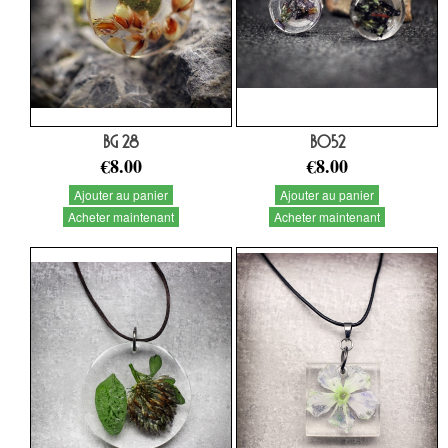
BG 28
BO52
€8.00
€8.00
Ajouter au panier
Ajouter au panier
Acheter maintenant
Acheter maintenant