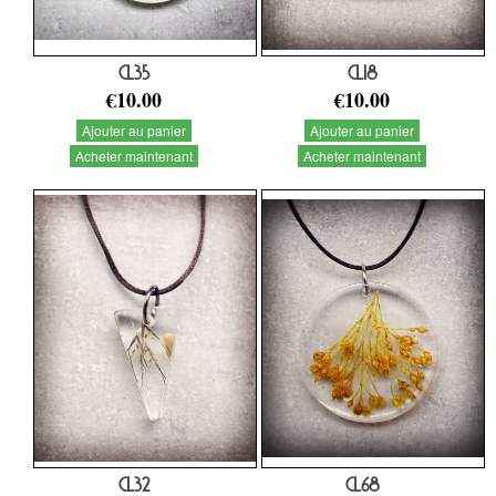
CL35
CL18
€10.00
€10.00
Ajouter au panier
Ajouter au panier
Acheter maintenant
Acheter maintenant
CL32
CL68