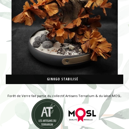
GINKGO STABILISÉ
Forêt de Verre fait partie du collectif Artisans Terrarium & du label MOSL.