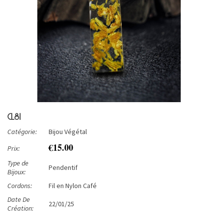
CL81
Catégorie:
Bijou Végétal
€15.00
Prix:
Type de
Pendentif
Bijoux:
Cordons:
Fil en Nylon Café
Date De
22/01/25
Création: