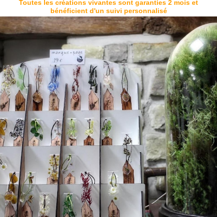
Toutes les créations vivantes sont garanties 2 mois et
bénéficient d'un suivi personnalisé