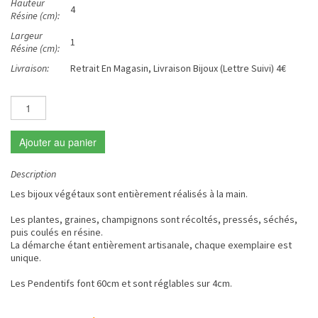
Hauteur
4
Résine (cm):
Largeur
1
Résine (cm):
Livraison:
Retrait En Magasin, Livraison Bijoux (Lettre Suivi) 4€
Ajouter au panier
Description
Les bijoux végétaux sont entièrement réalisés à la main.
Les plantes, graines, champignons sont récoltés, pressés, séchés,
puis coulés en résine.
La démarche étant entièrement artisanale, chaque exemplaire est
unique.
Les Pendentifs font 60cm et sont réglables sur 4cm.