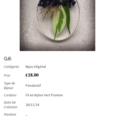
CL65
Catégorie:
Bijou Végétal
€18.00
Prix:
Type de
Pendentif
Bijoux:
Cordons:
Fil en Nylon Vert Pomme
Date De
26/11/24
Création:
Hauteur