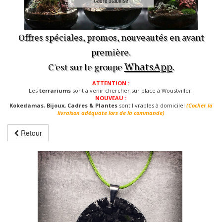
Offres spéciales, promos, nouveautés en avant
première.
WhatsApp
C'est sur le groupe
.
ATTENTION :
Les
terrariums
sont à venir chercher sur place à Woustviller.
NOUVEAU :
Kokedamas
,
Bijoux, Cadres & Plantes
sont livrables à domicile!
(Cocher la
livraison adéquate lors de la commande)
Retour