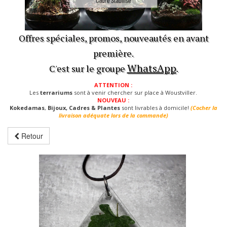
Offres spéciales, promos, nouveautés en avant
première.
WhatsApp
C'est sur le groupe
.
ATTENTION :
Les
terrariums
sont à venir chercher sur place à Woustviller.
NOUVEAU :
Kokedamas
,
Bijoux, Cadres & Plantes
sont livrables à domicile!
(Cocher la
livraison adéquate lors de la commande)
Retour