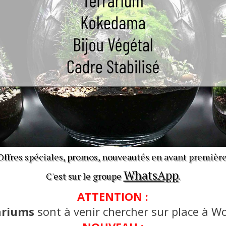
Offres spéciales, promos, nouveautés en avant première
WhatsApp
C'est sur le groupe
.
ATTENTION :
ariums
sont à venir chercher sur place à Wo