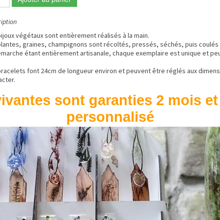
iption
ijoux végétaux sont entièrement réalisés à la main.
plantes, graines, champignons sont récoltés, pressés, séchés, puis coulés 
émarche étant entièrement artisanale, chaque exemplaire est unique et peu
bracelets font 24cm de longueur environ et peuvent être réglés aux dimensi
acter.
ivantes sont garanties 2 mois et
personnalisé