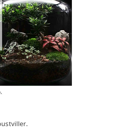
.
ustviller.