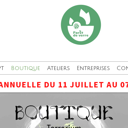
pt
Boutique
Ateliers
Entreprises
Co
ANNUELLE DU 11 JUILLET AU 0