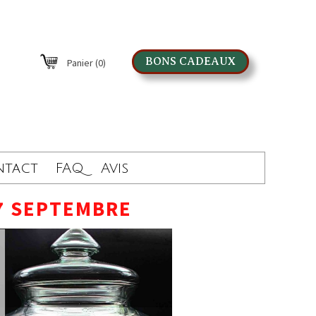
BONS CADEAUX
Panier
(0)
ntact
FAQ
Avis
7 SEPTEMBRE