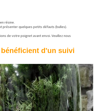
en résine.
t présenter quelques petits défauts (bulles).
ons de votre poignet avant envoi. Veuillez nous
 bénéficient d'un suivi