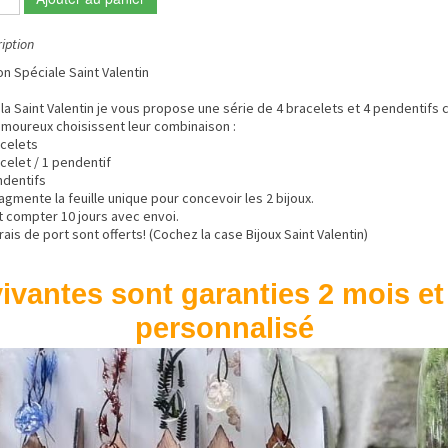
iption
on Spéciale Saint Valentin
 la Saint Valentin je vous propose une série de 4 bracelets et 4 pendentif
amoureux choisissent leur combinaison :
acelets
celet / 1 pendentif
ndentifs
agmente la feuille unique pour concevoir les 2 bijoux.
ut compter 10 jours avec envoi.
rais de port sont offerts! (Cochez la case Bijoux Saint Valentin)
ivantes sont garanties 2 mois et
personnalisé