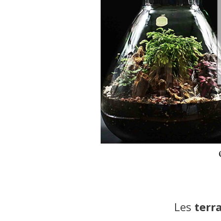
Les
terr