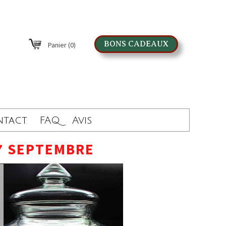
BONS CADEAUX
Panier
(0)
ntact
FAQ
Avis
7 SEPTEMBRE