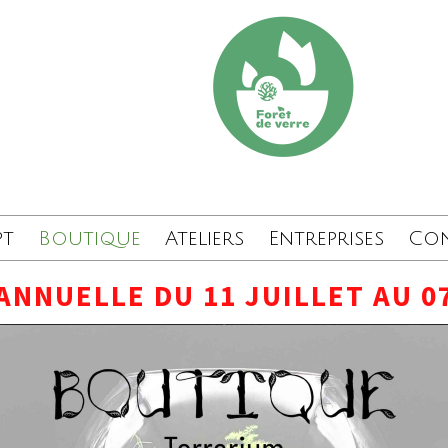
pt
Boutique
Ateliers
Entreprises
Co
ANNUELLE DU 11 JUILLET AU 0