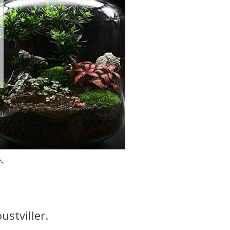
.
ustviller.