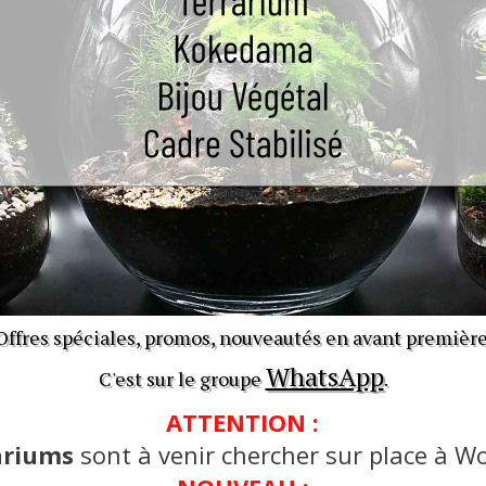
Offres spéciales, promos, nouveautés en avant première
WhatsApp
C'est sur le groupe
.
ATTENTION :
ariums
sont à venir chercher sur place à Wo