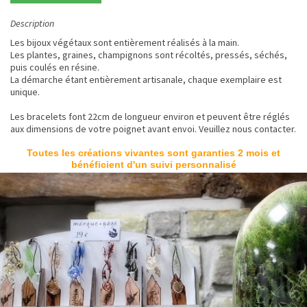
Description
Les bijoux végétaux sont entièrement réalisés à la main.
Les plantes, graines, champignons sont récoltés, pressés, séchés,
puis coulés en résine.
La démarche étant entièrement artisanale, chaque exemplaire est
unique.
Les bracelets font 22cm de longueur environ et peuvent être réglés
aux dimensions de votre poignet avant envoi. Veuillez nous contacter.
Toutes les créations vivantes sont garanties 2 mois et
bénéficient d'un suivi personnalisé