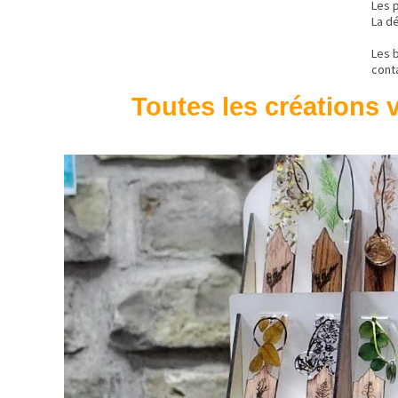
Les 
La d
Les 
cont
Toutes les créations v