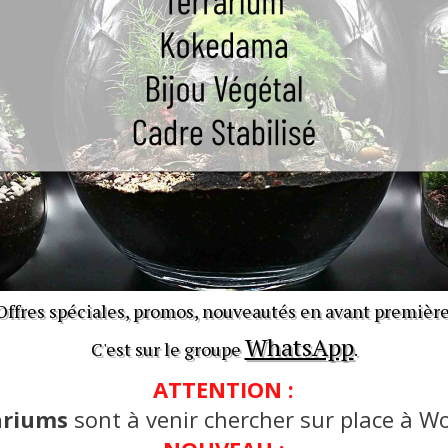
Offres spéciales, promos, nouveautés en avant première
WhatsApp
C'est sur le groupe
.
ATTENTION :
ariums
sont à venir chercher sur place à Wo