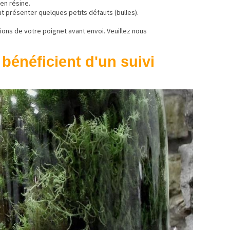
en résine.
t présenter quelques petits défauts (bulles).
ons de votre poignet avant envoi. Veuillez nous
 bénéficient d'un suivi