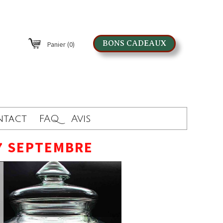
BONS CADEAUX
Panier
(0)
ntact
FAQ
Avis
7 SEPTEMBRE