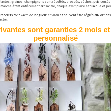
plantes, graines, champignons sont récoltés, pressés, séchés, puis coulés 
émarche étant entièrement artisanale, chaque exemplaire est unique et peu
bracelets font 24cm de longueur environ et peuvent être réglés aux dimensi
acter.
ivantes sont garanties 2 mois et
personnalisé