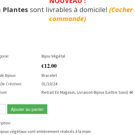
NOUVEAU :
& Plantes
sont livrables à domicile!
(Cocher 
commande)
orie:
Bijou Végétal
€12.00
de Bijoux:
Bracelet
De Création:
01/10/24
ison:
Retrait En Magasin, Livraison Bijoux (Lettre Suivi) 4€
Ajouter au panier
iption
ijoux végétaux sont entièrement réalisés à la main.