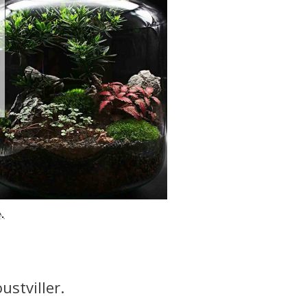
.
ustviller.