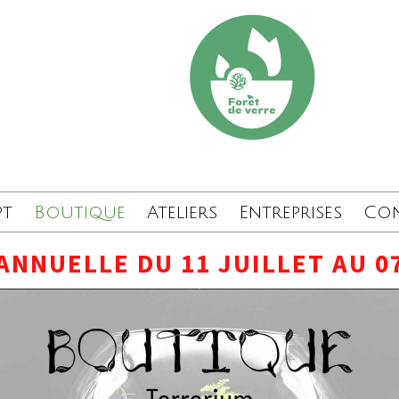
pt
Boutique
Ateliers
Entreprises
Co
ANNUELLE DU 11 JUILLET AU 0