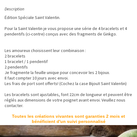
Description
Édition Spéciale Saint Valentin.
Pour la Saint Valentin je vous propose une série de 4 bracelets et 4
pendentifs (ci-contre) conçus avec des fragments de Ginkgo.
Les amoureux choisissent leur combinaison :
2 bracelets
1 bracelet / 1 pendentif
2 pendentifs
Je fragmente la feuille unique pour concevoir les 2 bijoux.
Il faut compter 10 jours avec envoi.
Les frais de port sont offerts! (Cochez la case BijouX Saint Valentin)
Les bracelets sont ajustables, font 22cm de longueur et peuvent être
réglés aux dimensions de votre poignet avant envoi. Veuillez nous
contacter.
Toutes les créations vivantes sont garanties 2 mois et
bénéficient d'un suivi personnalisé