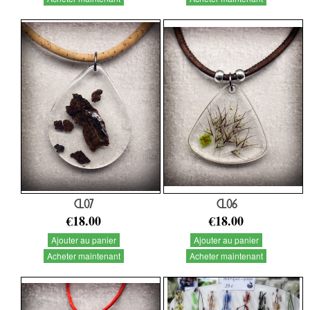
CL07
CL06
€18.00
€18.00
Ajouter au panier
Ajouter au panier
Acheter maintenant
Acheter maintenant