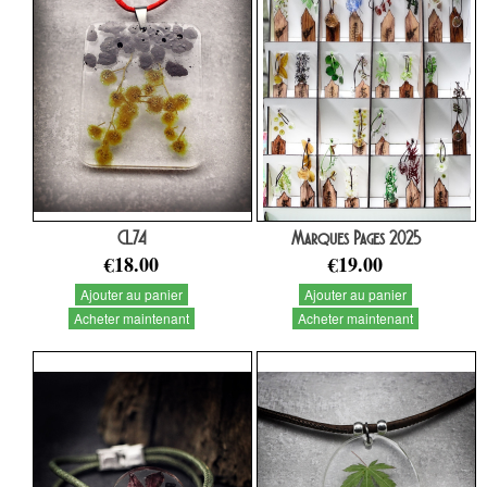
CL74
Marques Pages 2025
€18.00
€19.00
Ajouter au panier
Ajouter au panier
Acheter maintenant
Acheter maintenant