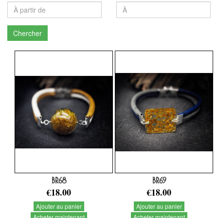
Chercher
BR68
BR69
€18.00
€18.00
Ajouter au panier
Ajouter au panier
Acheter maintenant
Acheter maintenant