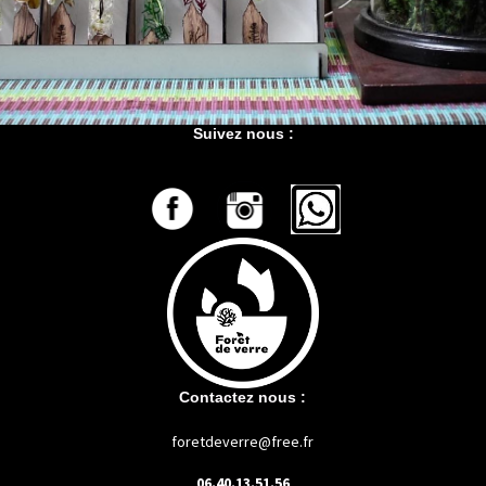
Suivez nous :
Contactez nous :
foretdeverre@free.fr
06.40.13.51.56