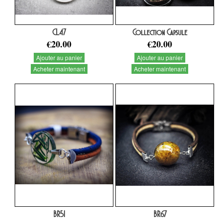
CL47
Collection Capsule
€20.00
€20.00
Ajouter au panier
Ajouter au panier
Acheter maintenant
Acheter maintenant
BR51
BR67