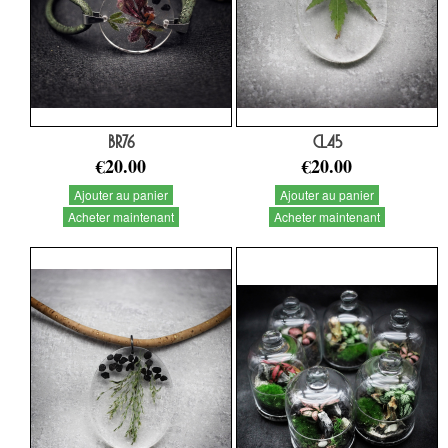
BR76
CL45
€20.00
€20.00
Ajouter au panier
Ajouter au panier
Acheter maintenant
Acheter maintenant