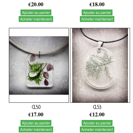
€20.00
€18.00
Ajouter au panier
Ajouter au panier
Acheter maintenant
Acheter maintenant
CL50
CL53
€17.00
€12.00
Ajouter au panier
Ajouter au panier
Acheter maintenant
Acheter maintenant