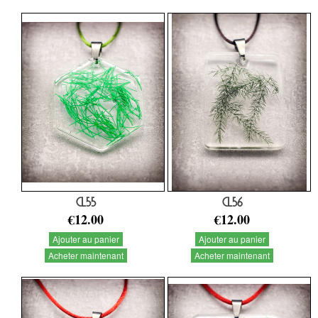
CL55
CL56
€12.00
€12.00
Ajouter au panier
Ajouter au panier
Acheter maintenant
Acheter maintenant