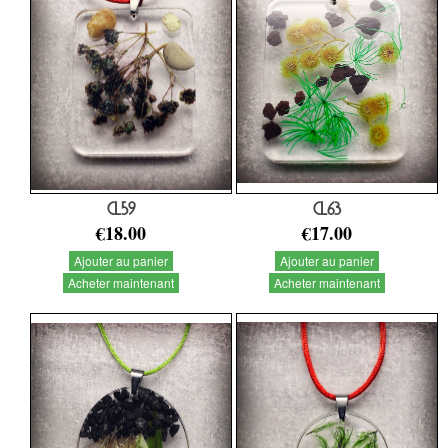
CL59
CL63
€18.00
€17.00
Ajouter au panier
Ajouter au panier
Acheter maintenant
Acheter maintenant