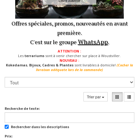
Offres spéciales, promos, nouveautés en avant
première.
WhatsApp
C'est sur le groupe
.
ATTENTION :
Les
terrariums
sont à venir chercher sur place à Woustviller.
NOUVEAU :
Kokedamas
,
Bijoux, Cadres & Plantes
sont livrables à domicile!
(Cocher la
livraison adéquate lors de la commande)
Trier par
Recherche de texte:
Rechercher dans les descriptions
Prix: