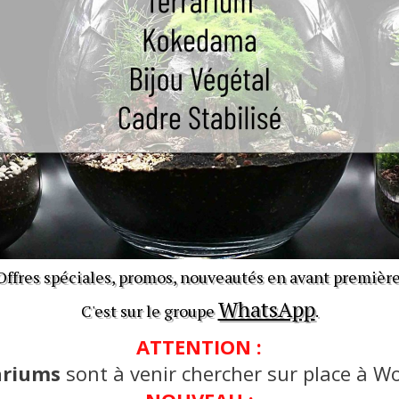
Offres spéciales, promos, nouveautés en avant première
WhatsApp
C'est sur le groupe
.
ATTENTION :
ariums
sont à venir chercher sur place à Wo