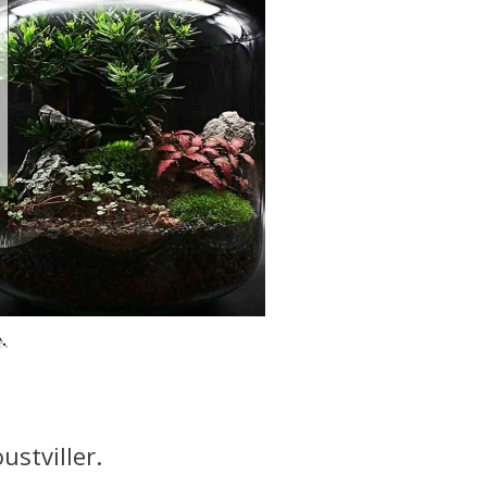
.
ustviller.