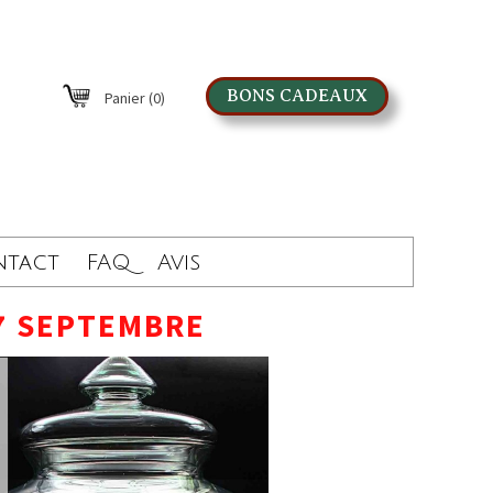
BONS CADEAUX
Panier
(0)
ntact
FAQ
Avis
7 SEPTEMBRE