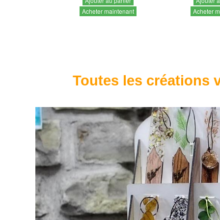
Ajouter au panier
Ajouter 
Acheter maintenant
Acheter m
Toutes les créations v