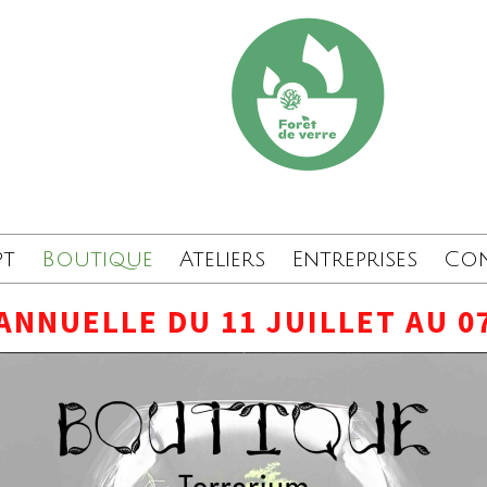
pt
Boutique
Ateliers
Entreprises
Co
ANNUELLE DU 11 JUILLET AU 0