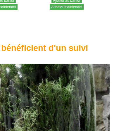
au panier
Ajouter au panier
maintenant
Acheter maintenant
 bénéficient d'un suivi