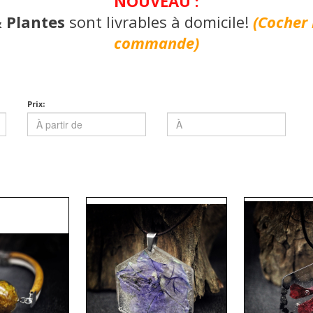
NOUVEAU :
& Plantes
sont livrables à domicile!
(Cocher 
commande)
Prix: