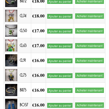
€18.00
BR72
Acheter maintenant
Ajouter au panier
€18.00
CL74
Acheter maintenant
Ajouter au panier
€17.00
CL50
Acheter maintenant
Ajouter au panier
€17.00
CL63
Acheter maintenant
Ajouter au panier
€16.00
CL91
Acheter maintenant
Ajouter au panier
€16.00
CL73
Acheter maintenant
Ajouter au panier
€16.00
BR73
Acheter maintenant
Ajouter au panier
€16.00
BO37
Acheter maintenant
Ajouter au panier