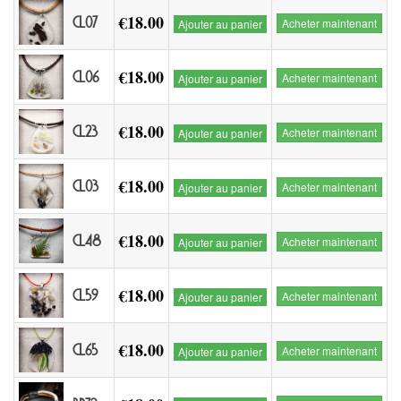
€18.00
CL07
Acheter maintenant
Ajouter au panier
€18.00
CL06
Acheter maintenant
Ajouter au panier
€18.00
CL23
Acheter maintenant
Ajouter au panier
€18.00
CL03
Acheter maintenant
Ajouter au panier
€18.00
CL48
Acheter maintenant
Ajouter au panier
€18.00
CL59
Acheter maintenant
Ajouter au panier
€18.00
CL65
Acheter maintenant
Ajouter au panier