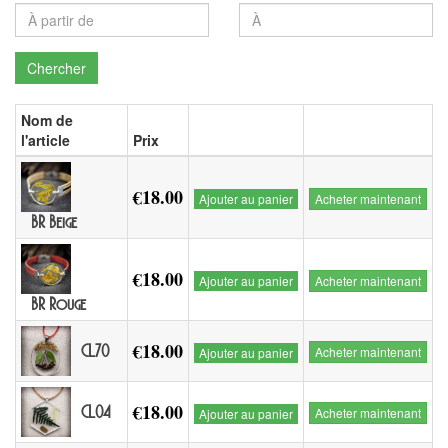
Chercher
Nom de
l'article
Prix
€18.00
Ajouter au panier
Acheter maintenant
BR Beige
€18.00
Ajouter au panier
Acheter maintenant
BR Rouge
€18.00
CL70
Acheter maintenant
Ajouter au panier
€18.00
CL04
Acheter maintenant
Ajouter au panier