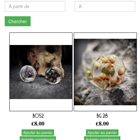
Chercher
BO52
BG 28
€8.00
€8.00
Ajouter au panier
Ajouter au panier
Acheter maintenant
Acheter maintenant