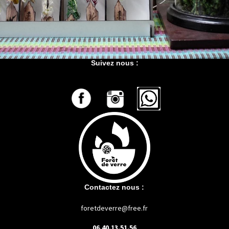
Suivez nous :
Contactez nous :
foretdeverre@free.fr
06.40.13.51.56