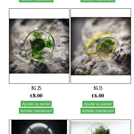
BG 25
BG 13
€8.00
€6.00
Ajouter au panier
Ajouter au panier
Acheter maintenant
Acheter maintenant