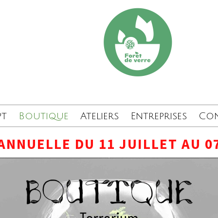
pt
Boutique
Ateliers
Entreprises
Co
ANNUELLE DU 11 JUILLET AU 0