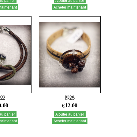
au panier
Ajouter au panier
maintenant
Acheter maintenant
R22
BR28
0.00
€12.00
au panier
Ajouter au panier
maintenant
Acheter maintenant