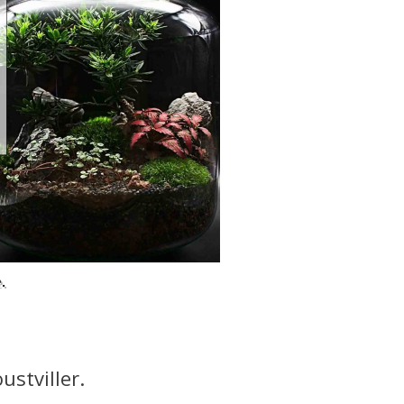
.
ustviller.