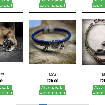
au panier
Ajouter au panier
Ajouter 
aintenant
Acheter maintenant
Acheter 
52
BR04
B
.00
€20.00
€2
au panier
Ajouter au panier
Ajouter 
aintenant
Acheter maintenant
Acheter 