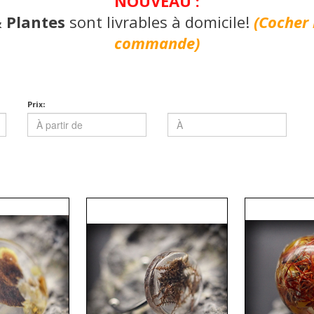
NOUVEAU :
& Plantes
sont livrables à domicile!
(Cocher 
commande)
Prix: