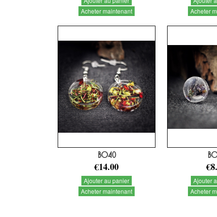
Ajouter au panier
Ajouter 
Acheter maintenant
Acheter m
BO40
BO
€14.00
€8
Ajouter au panier
Ajouter 
Acheter maintenant
Acheter m