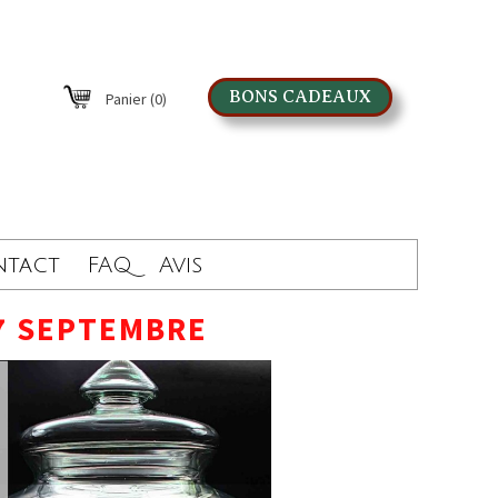
BONS CADEAUX
Panier
(0)
ntact
FAQ
Avis
7 SEPTEMBRE