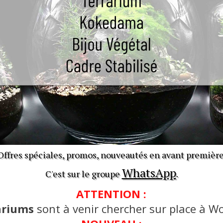
Offres spéciales, promos, nouveautés en avant première
WhatsApp
C'est sur le groupe
.
ATTENTION :
ariums
sont à venir chercher sur place à Wo