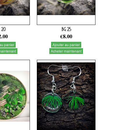
 20
BG 25
2.00
€8.00
au panier
Ajouter au panier
maintenant
Acheter maintenant