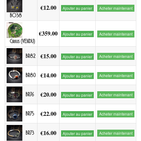
€12.00
Ajouter au panier
Acheter maintenant
BO38
€359.00
Ajouter au panier
Acheter maintenant
Cirius (VENDU)
€15.00
BR82
Acheter maintenant
Ajouter au panier
€14.00
BR80
Acheter maintenant
Ajouter au panier
€20.00
BR76
Acheter maintenant
Ajouter au panier
€22.00
BR75
Acheter maintenant
Ajouter au panier
€16.00
BR73
Acheter maintenant
Ajouter au panier