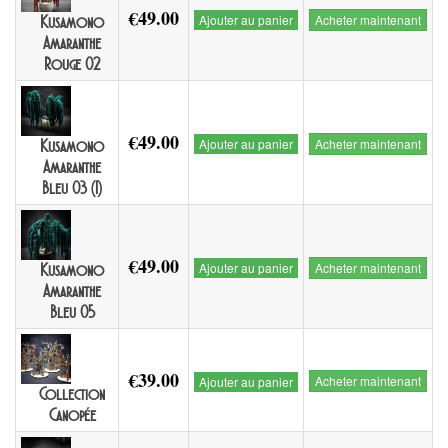
€49.00
Ajouter au panier
Acheter maintenant
Kusamono
Amaranthe
Rouge 02
€49.00
Ajouter au panier
Acheter maintenant
Kusamono
Amaranthe
Bleu 03 (1)
€49.00
Ajouter au panier
Acheter maintenant
Kusamono
Amaranthe
Bleu 05
€39.00
Acheter maintenant
Ajouter au panier
Collection
Canopée