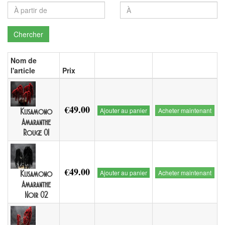
Chercher
Nom de
l'article
Prix
€49.00
Ajouter au panier
Acheter maintenant
Kusamono
Amaranthe
Rouge 01
€49.00
Ajouter au panier
Acheter maintenant
Kusamono
Amaranthe
Noir 02