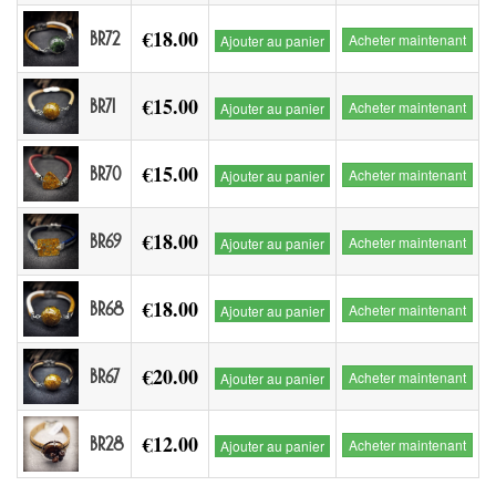
€18.00
BR72
Acheter maintenant
Ajouter au panier
€15.00
BR71
Acheter maintenant
Ajouter au panier
€15.00
BR70
Acheter maintenant
Ajouter au panier
€18.00
BR69
Acheter maintenant
Ajouter au panier
€18.00
BR68
Acheter maintenant
Ajouter au panier
€20.00
BR67
Acheter maintenant
Ajouter au panier
€12.00
BR28
Acheter maintenant
Ajouter au panier