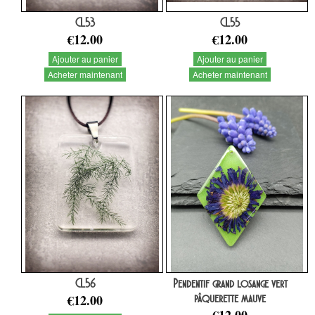
CL53
CL55
€12.00
€12.00
Ajouter au panier
Ajouter au panier
Acheter maintenant
Acheter maintenant
CL56
Pendentif grand losange vert
€12.00
pâquerette mauve