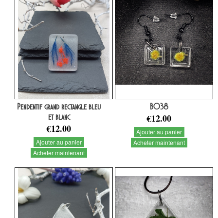
Pendentif grand rectangle bleu
BO38
et blanc
€12.00
€12.00
Ajouter au panier
Ajouter au panier
Acheter maintenant
Acheter maintenant