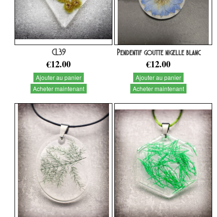
CL39
Pendentif goutte nigelle blanc
€12.00
€12.00
Ajouter au panier
Ajouter au panier
Acheter maintenant
Acheter maintenant