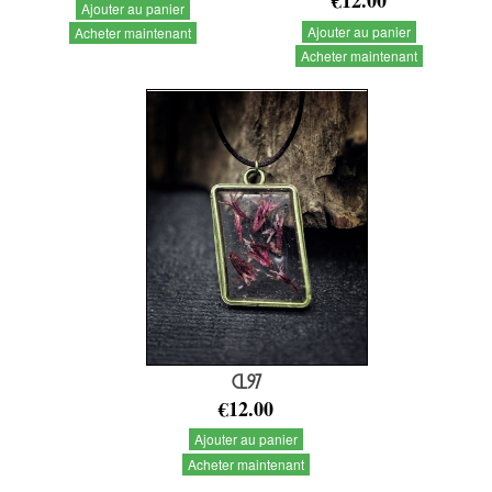
€12.00
Ajouter au panier
Ajouter au panier
Acheter maintenant
Acheter maintenant
CL97
€12.00
Ajouter au panier
Acheter maintenant