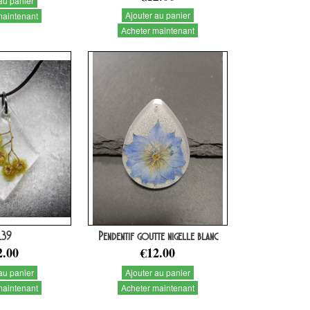
au panier
Ajouter au panier
maintenant
Acheter maintenant
L39
Pendentif goutte nigelle blanc
2.00
€12.00
au panier
Ajouter au panier
maintenant
Acheter maintenant