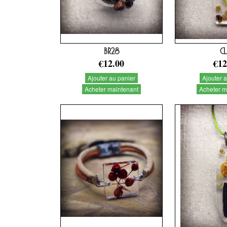
BR28
CL
€12.00
€12
Ajouter au panier
Ajouter 
Acheter maintenant
Acheter m