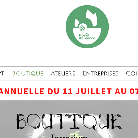
pt
Boutique
Ateliers
Entreprises
Co
ANNUELLE DU 11 JUILLET AU 0