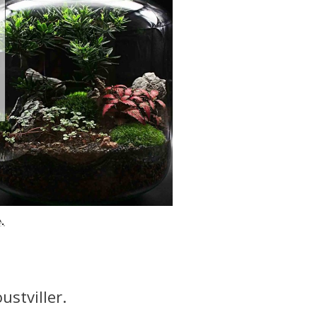
.
ustviller.