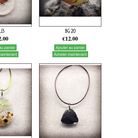
L13
BG 20
2.00
€12.00
au panier
Ajouter au panier
maintenant
Acheter maintenant