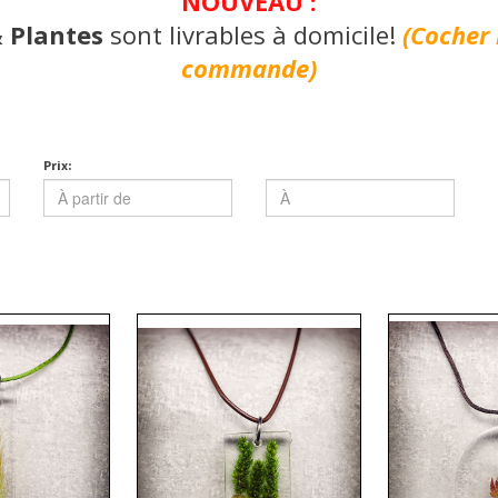
NOUVEAU :
& Plantes
sont livrables à domicile!
(Cocher 
commande)
Prix: