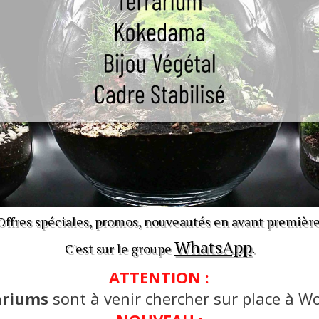
Offres spéciales, promos, nouveautés en avant première
WhatsApp
C'est sur le groupe
.
ATTENTION :
ariums
sont à venir chercher sur place à Wo