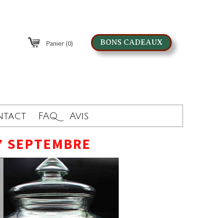
BONS CADEAUX
Panier
(0)
ntact
FAQ
Avis
7 SEPTEMBRE