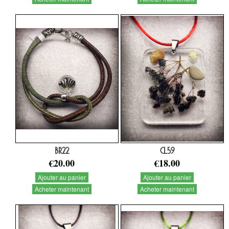
BR22
CL59
€20.00
€18.00
Ajouter au panier
Ajouter au panier
Acheter maintenant
Acheter maintenant