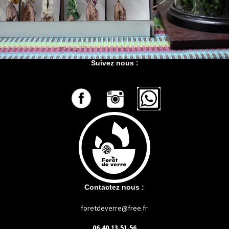
Suivez nous :
Contactez nous :
foretdeverre@free.fr
06.40.13.51.56