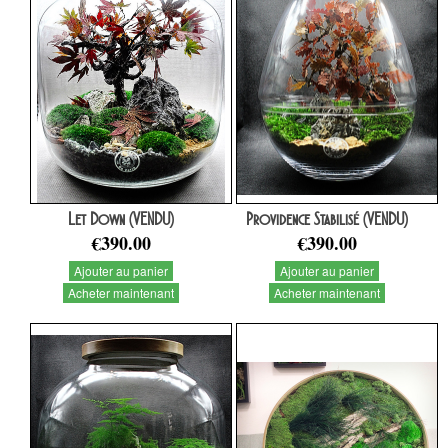
Let Down (VENDU)
Providence Stabilisé (VENDU)
€390.00
€390.00
Ajouter au panier
Ajouter au panier
Acheter maintenant
Acheter maintenant