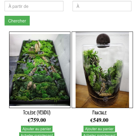
Chercher
Tolède (VENDU)
Fractale
€759.00
€549.00
Ajouter au panier
Ajouter au panier
Acheter maintenant
Acheter maintenant