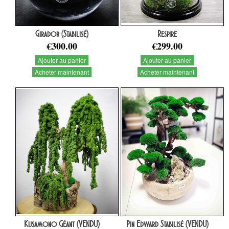
Girador (Stabilisé)
Respire
€300.00
€299.00
Ajouter au panier
Ajouter au panier
Acheter maintenant
Acheter maintenant
Kusamono Géant (VENDU)
Pin Edward Stabilisé (VENDU)