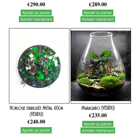
€290.00
€289.00
Ajouter au panier
Ajouter au panier
Acheter maintenant
Acheter maintenant
Horloge stabilisée Métal 60cm
Maracaibo (VENDU)
(VENDU)
€235.00
€240.00
Ajouter au panier
Ajouter au panier
Acheter maintenant