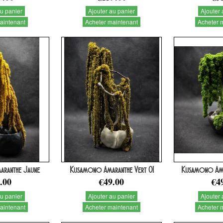
au panier
Ajouter au panier
Ajouter 
aintenant
Acheter maintenant
Acheter 
ranthe Jaune
Kusamono Amaranthe Vert 01
Kusamono Ama
.00
€49.00
€4
au panier
Ajouter au panier
Ajouter 
aintenant
Acheter maintenant
Acheter 