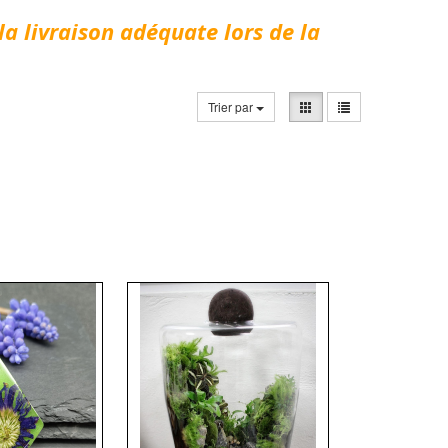
la livraison adéquate lors de la
Trier par