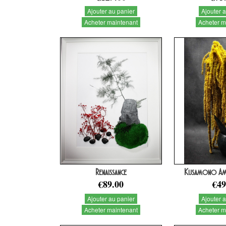
Ajouter au panier
Ajouter 
Acheter maintenant
Acheter m
Renaissance
Kusamono Ama
€89.00
€49
Ajouter au panier
Ajouter 
Acheter maintenant
Acheter m