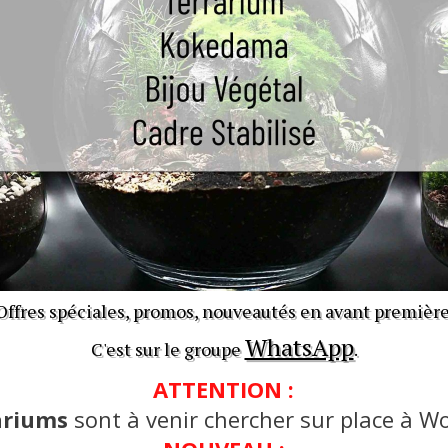
Offres spéciales, promos, nouveautés en avant première
WhatsApp
C'est sur le groupe
.
ATTENTION :
ariums
sont à venir chercher sur place à Wo