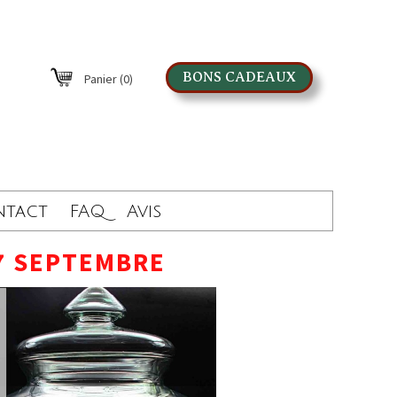
BONS CADEAUX
Panier
(0)
ntact
FAQ
Avis
7 SEPTEMBRE