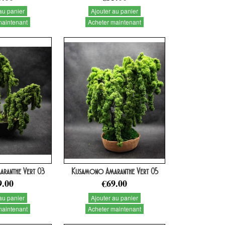
au panier
Ajouter au panier
maintenant
Acheter maintenant
ranthe Vert 03
Kusamono Amaranthe Vert 05
9.00
€69.00
au panier
Ajouter au panier
maintenant
Acheter maintenant