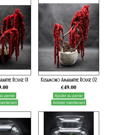
anthe Rouge 01
Kusamono Amaranthe Rouge 02
9.00
€49.00
au panier
Ajouter au panier
maintenant
Acheter maintenant