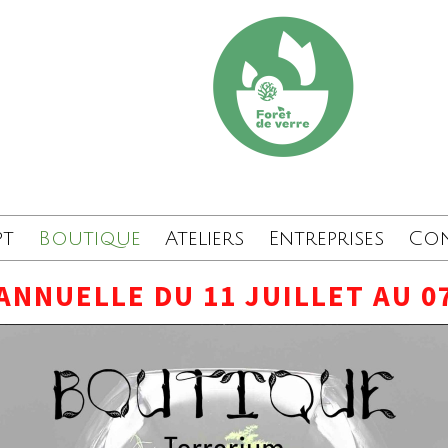
pt
Boutique
Ateliers
Entreprises
Co
ANNUELLE DU 11 JUILLET AU 0