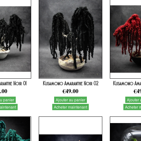
anthe Noir 01
Kusamono Amaranthe Noir 02
Kusamono Amar
.00
€49.00
€4
au panier
Ajouter au panier
Ajouter 
aintenant
Acheter maintenant
Acheter 