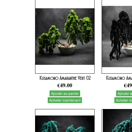
Kusamono Amaranthe Vert 02
Kusamono Amar
€49.00
€49
Ajouter au panier
Ajouter 
Acheter maintenant
Acheter m