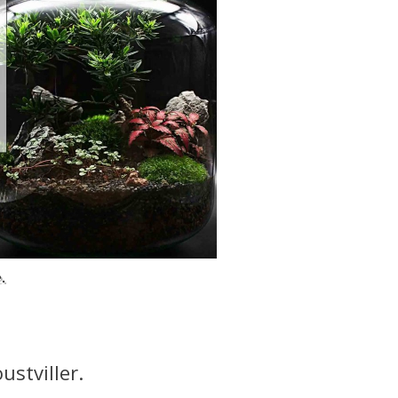
.
ustviller.