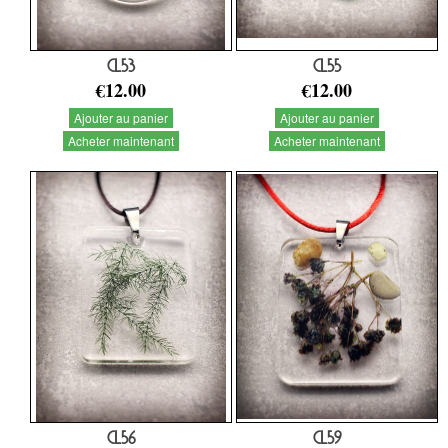
CL53
CL55
€12.00
€12.00
Ajouter au panier
Ajouter au panier
Acheter maintenant
Acheter maintenant
CL56
CL59