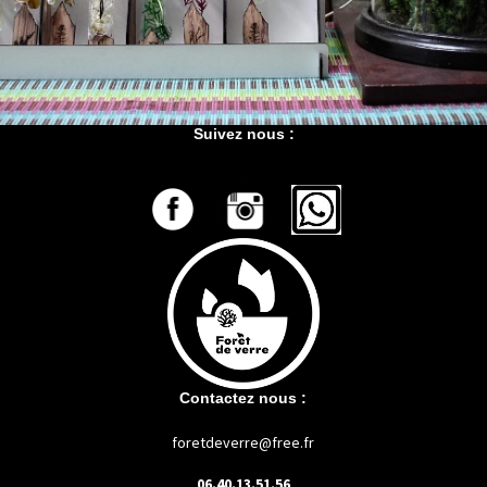
Suivez nous :
Contactez nous :
foretdeverre@free.fr
06.40.13.51.56