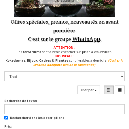
Offres spéciales, promos, nouveautés en avant
première.
WhatsApp
C'est sur le groupe
.
ATTENTION :
Les
terrariums
sont à venir chercher sur place à Woustviller.
NOUVEAU :
Kokedamas
,
Bijoux, Cadres & Plantes
sont livrables à domicile!
(Cocher la
livraison adéquate lors de la commande)
Trier par
Recherche de texte:
Rechercher dans les descriptions
Prix: