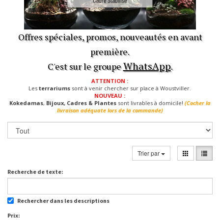
Offres spéciales, promos, nouveautés en avant
première.
WhatsApp
C'est sur le groupe
.
ATTENTION :
Les
terrariums
sont à venir chercher sur place à Woustviller.
NOUVEAU :
Kokedamas
,
Bijoux, Cadres & Plantes
sont livrables à domicile!
(Cocher la
livraison adéquate lors de la commande)
Trier par
Recherche de texte:
Rechercher dans les descriptions
Prix: