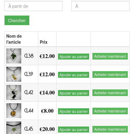
Chercher
Nom de
l'article
Prix
€12.00
CL38
Acheter maintenant
Ajouter au panier
€12.00
CL39
Acheter maintenant
Ajouter au panier
€14.00
CL42
Acheter maintenant
Ajouter au panier
€8.00
CL44
Acheter maintenant
Ajouter au panier
€20.00
CL45
Acheter maintenant
Ajouter au panier