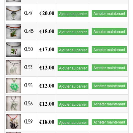
€20.00
CL47
Acheter maintenant
Ajouter au panier
€18.00
CL48
Acheter maintenant
Ajouter au panier
€17.00
CL50
Acheter maintenant
Ajouter au panier
€12.00
CL53
Acheter maintenant
Ajouter au panier
€12.00
CL55
Acheter maintenant
Ajouter au panier
€12.00
CL56
Acheter maintenant
Ajouter au panier
€18.00
CL59
Acheter maintenant
Ajouter au panier