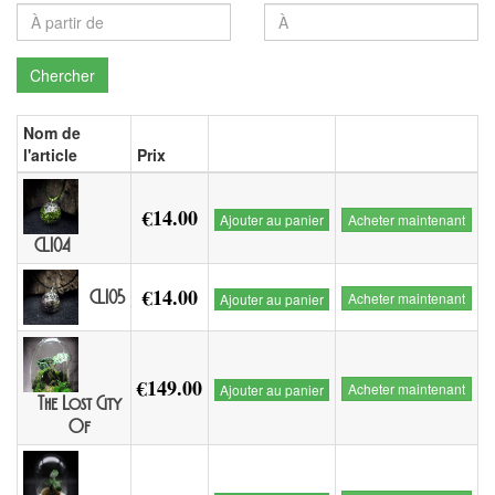
Chercher
Nom de
l'article
Prix
€14.00
Ajouter au panier
Acheter maintenant
CL104
€14.00
CL105
Acheter maintenant
Ajouter au panier
€149.00
Acheter maintenant
Ajouter au panier
The Lost City
Of