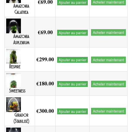
€69.00
Acheter maintenant
Ajouter au panier
Amazonia
Calathea
€69.00
Acheter maintenant
Ajouter au panier
Amazonia
Asplenium
€299.00
Ajouter au panier
Acheter maintenant
Respire
€180.00
Ajouter au panier
Acheter maintenant
Sweetness
€300.00
Acheter maintenant
Ajouter au panier
Girador
(Stabilisé)