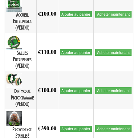
€100.00
Ajouter au panier
Acheter maintenant
Accueil
Entreprises
(VENDU)
€110.00
Ajouter au panier
Acheter maintenant
Salles
Entreprises
(VENDU)
€100.00
Ajouter au panier
Acheter maintenant
Diptyque
Pictogramme
(VENDU)
€390.00
Ajouter au panier
Acheter maintenant
Providence
Stabilisé