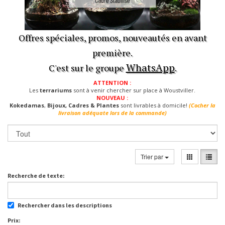
Offres spéciales, promos, nouveautés en avant
première.
WhatsApp
C'est sur le groupe
.
ATTENTION :
Les
terrariums
sont à venir chercher sur place à Woustviller.
NOUVEAU :
Kokedamas
,
Bijoux, Cadres & Plantes
sont livrables à domicile!
(Cocher la
livraison adéquate lors de la commande)
Trier par
Recherche de texte:
Rechercher dans les descriptions
Prix: