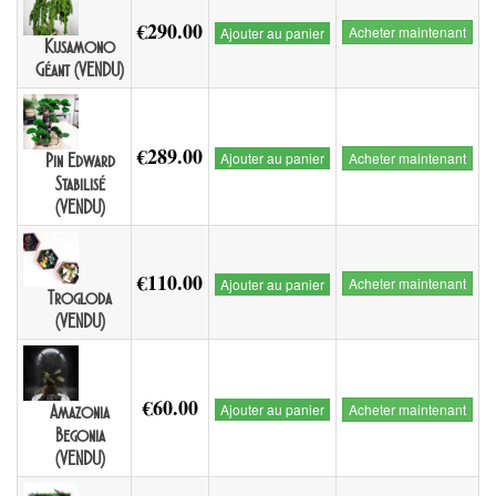
€290.00
Acheter maintenant
Ajouter au panier
Kusamono
Géant (VENDU)
€289.00
Ajouter au panier
Acheter maintenant
Pin Edward
Stabilisé
(VENDU)
€110.00
Acheter maintenant
Ajouter au panier
Trogloda
(VENDU)
€60.00
Ajouter au panier
Acheter maintenant
Amazonia
Begonia
(VENDU)