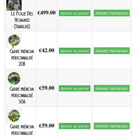
€499.00
Ajouter au panier
Acheter maintenant
Le Folie Des
Hommes
(Stabilisé)
€42.00
Ajouter au panier
Acheter maintenant
Cadre prénom
personnalisé
20B
€59.00
Ajouter au panier
Acheter maintenant
Cadre prénom
personnalisé
30A
€59.00
Ajouter au panier
Acheter maintenant
Cadre prénom
personnalisé