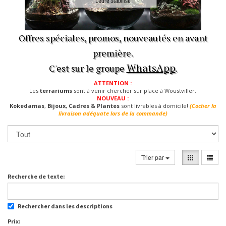
Offres spéciales, promos, nouveautés en avant
première.
WhatsApp
C'est sur le groupe
.
ATTENTION :
Les
terrariums
sont à venir chercher sur place à Woustviller.
NOUVEAU :
Kokedamas
,
Bijoux, Cadres & Plantes
sont livrables à domicile!
(Cocher la
livraison adéquate lors de la commande)
Trier par
Recherche de texte:
Rechercher dans les descriptions
Prix: