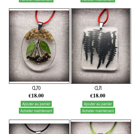
CL70
CL71
€18.00
€18.00
Ajouter au panier
Ajouter au panier
Acheter maintenant
Acheter maintenant