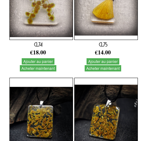
CL74
CL75
€18.00
€14.00
Ajouter au panier
Ajouter au panier
Acheter maintenant
Acheter maintenant