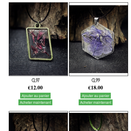
CL97
CL99
€12.00
€18.00
Ajouter au panier
Ajouter au panier
Acheter maintenant
Acheter maintenant