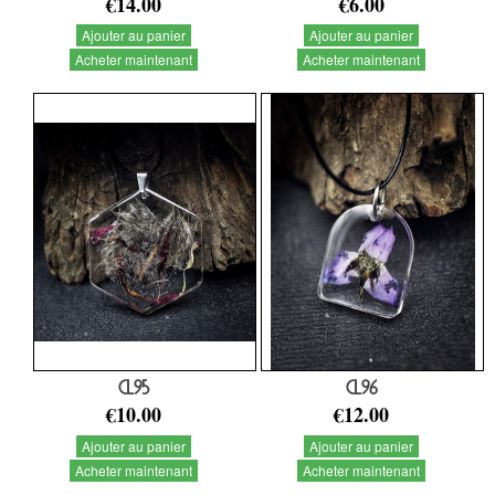
€14.00
€6.00
Ajouter au panier
Ajouter au panier
Acheter maintenant
Acheter maintenant
CL95
CL96
€10.00
€12.00
Ajouter au panier
Ajouter au panier
Acheter maintenant
Acheter maintenant