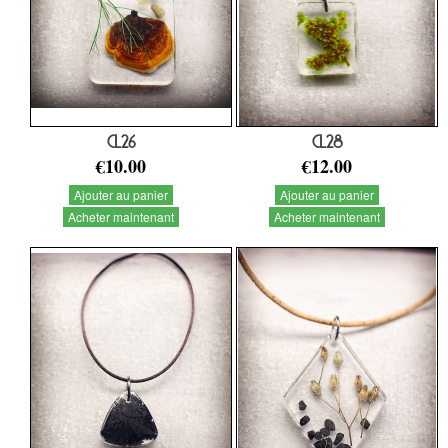
CL26
CL28
€10.00
€12.00
Ajouter au panier
Ajouter au panier
Acheter maintenant
Acheter maintenant