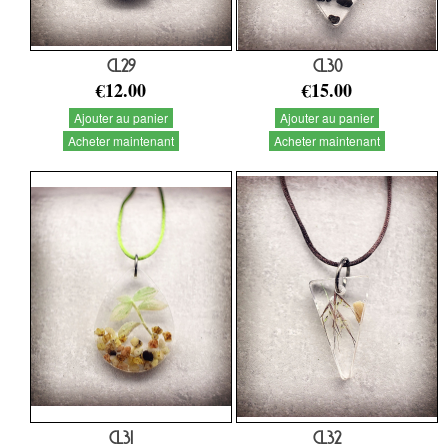
CL29
CL30
€12.00
€15.00
Ajouter au panier
Ajouter au panier
Acheter maintenant
Acheter maintenant
CL31
CL32