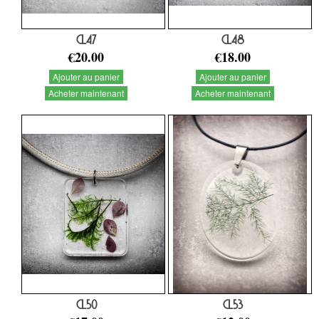
CL47
CL48
€20.00
€18.00
Ajouter au panier
Ajouter au panier
Acheter maintenant
Acheter maintenant
CL50
CL53