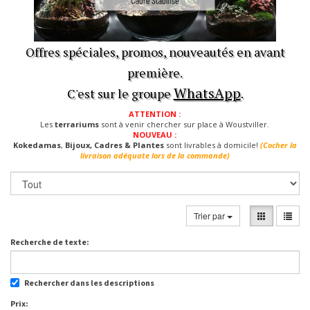
Offres spéciales, promos, nouveautés en avant
première.
WhatsApp
C'est sur le groupe
.
ATTENTION :
Les
terrariums
sont à venir chercher sur place à Woustviller.
NOUVEAU :
Kokedamas
,
Bijoux, Cadres & Plantes
sont livrables à domicile!
(Cocher la
livraison adéquate lors de la commande)
Trier par
Recherche de texte:
Rechercher dans les descriptions
Prix: