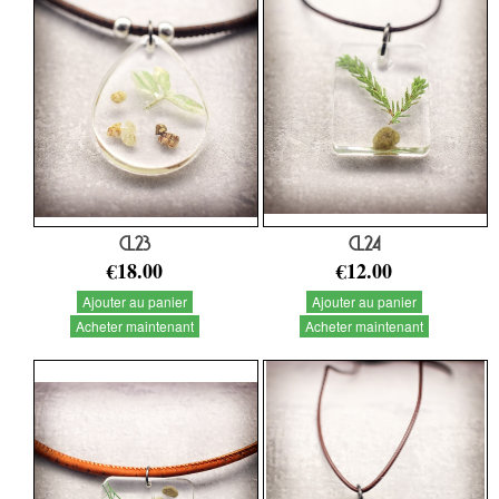
CL23
CL24
€18.00
€12.00
Ajouter au panier
Ajouter au panier
Acheter maintenant
Acheter maintenant