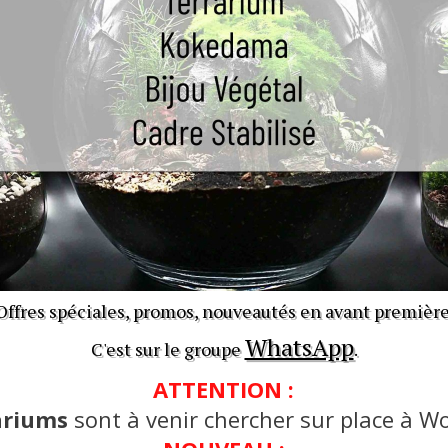
Offres spéciales, promos, nouveautés en avant première
WhatsApp
C'est sur le groupe
.
ATTENTION :
ariums
sont à venir chercher sur place à Wo