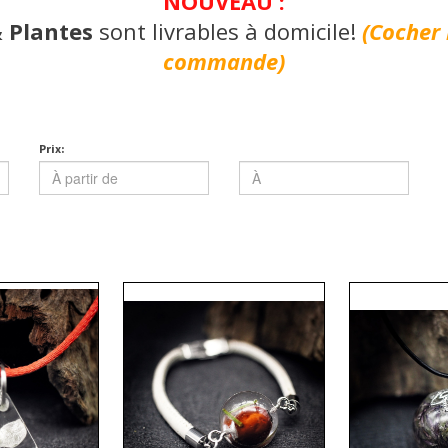
NOUVEAU :
& Plantes
sont livrables à domicile!
(Cocher 
commande)
Prix: