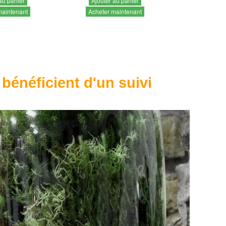
au panier
Ajouter au panier
maintenant
Acheter maintenant
 bénéficient d'un suivi