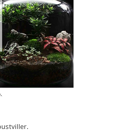
.
ustviller.