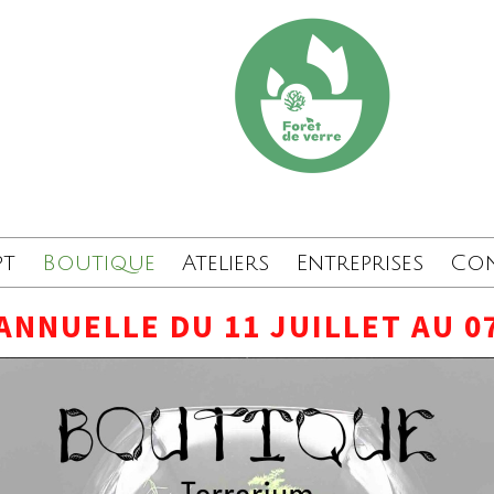
pt
Boutique
Ateliers
Entreprises
Co
ANNUELLE DU 11 JUILLET AU 0