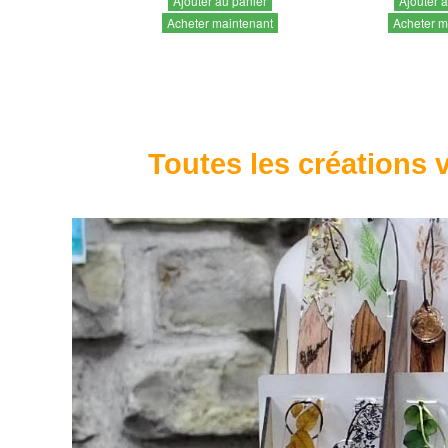
Ajouter au panier
Ajouter 
Acheter maintenant
Acheter m
Toutes les créations v