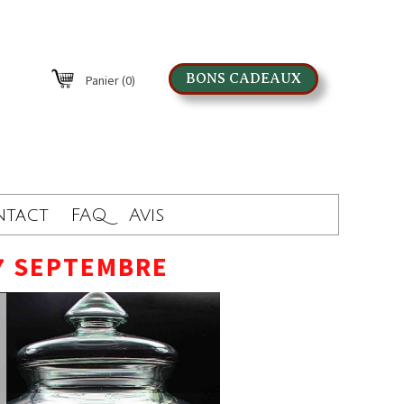
BONS CADEAUX
Panier
(0)
ntact
FAQ
Avis
7 SEPTEMBRE