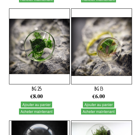
BG 25
BG 13
€8.00
€6.00
Ajouter au panier
Ajouter au panier
Acheter maintenant
Acheter maintenant