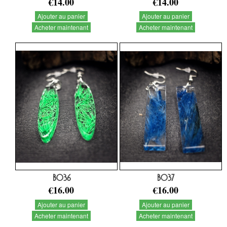
€14.00
€14.00
Ajouter au panier
Ajouter au panier
Acheter maintenant
Acheter maintenant
BO36
BO37
€16.00
€16.00
Ajouter au panier
Ajouter au panier
Acheter maintenant
Acheter maintenant