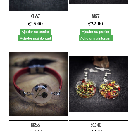
CL87
BR77
€15.00
€22.00
Ajouter au panier
Ajouter au panier
Acheter maintenant
Acheter maintenant
BR58
BO40