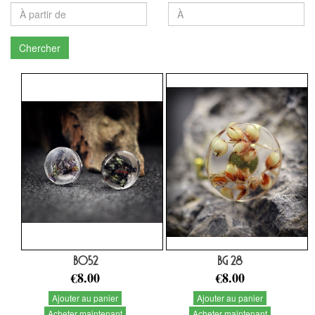
Chercher
BO52
BG 28
€8.00
€8.00
Ajouter au panier
Ajouter au panier
Acheter maintenant
Acheter maintenant