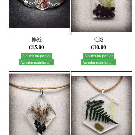
BR82
CL02
€15.00
€10.00
Ajouter au panier
Ajouter au panier
Acheter maintenant
Acheter maintenant