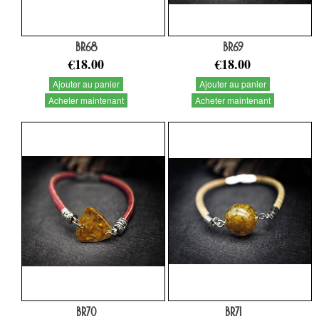
BR68
BR69
€18.00
€18.00
Ajouter au panier
Ajouter au panier
Acheter maintenant
Acheter maintenant
BR70
BR71