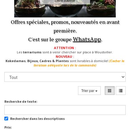
Offres spéciales, promos, nouveautés en avant
première.
WhatsApp
C'est sur le groupe
.
ATTENTION :
Les
terrariums
sont à venir chercher sur place à Woustviller.
NOUVEAU :
Kokedamas
,
Bijoux, Cadres & Plantes
sont livrables à domicile!
(Cocher la
livraison adéquate lors de la commande)
Trier par
Recherche de texte:
Rechercher dans les descriptions
Prix: