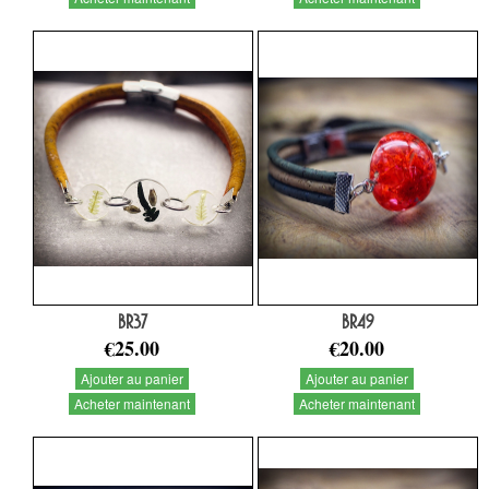
BR37
BR49
€25.00
€20.00
Ajouter au panier
Ajouter au panier
Acheter maintenant
Acheter maintenant