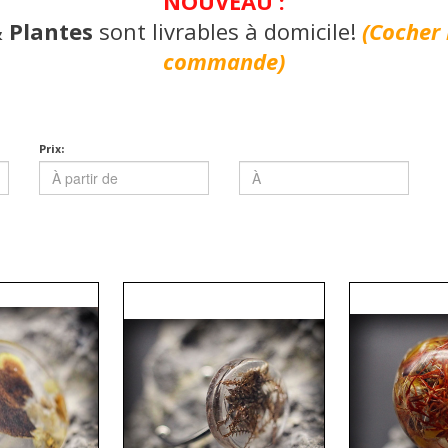
NOUVEAU :
& Plantes
sont livrables à domicile!
(Cocher 
commande)
Prix: