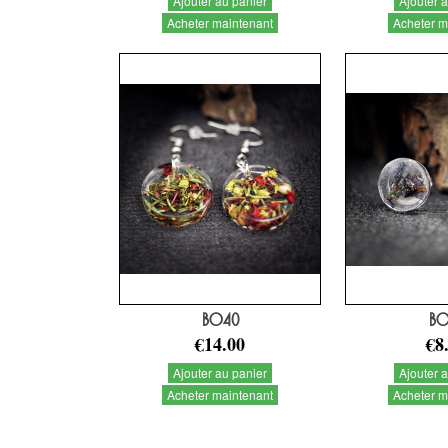
Ajouter au panier
Ajouter 
Acheter maintenant
Acheter m
BO40
BO
€14.00
€8
Ajouter au panier
Ajouter 
Acheter maintenant
Acheter m