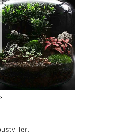
.
ustviller.