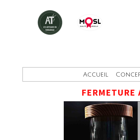
Accueil
Conce
FERMETURE 