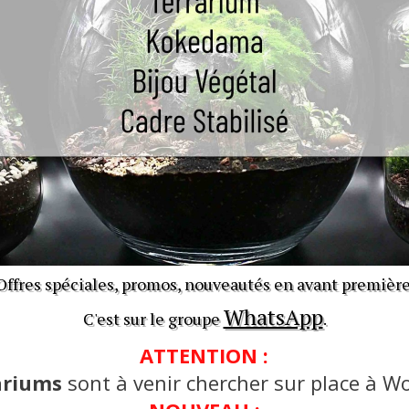
Offres spéciales, promos, nouveautés en avant première
WhatsApp
C'est sur le groupe
.
ATTENTION :
ariums
sont à venir chercher sur place à Wo