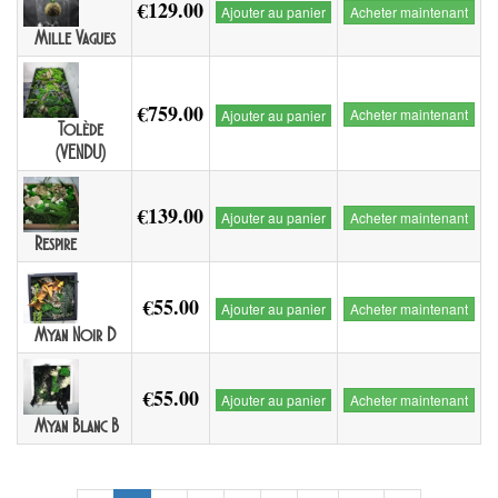
€129.00
Ajouter au panier
Acheter maintenant
Mille Vagues
€759.00
Acheter maintenant
Ajouter au panier
Tolède
(VENDU)
€139.00
Ajouter au panier
Acheter maintenant
Respire
€55.00
Ajouter au panier
Acheter maintenant
Myan Noir D
€55.00
Ajouter au panier
Acheter maintenant
Myan Blanc B