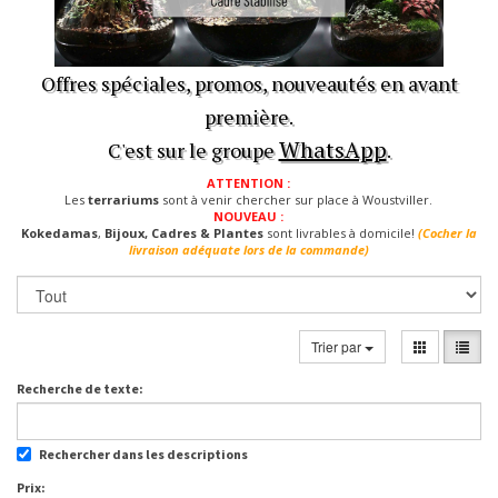
Offres spéciales, promos, nouveautés en avant
première.
WhatsApp
C'est sur le groupe
.
ATTENTION :
Les
terrariums
sont à venir chercher sur place à Woustviller.
NOUVEAU :
Kokedamas
,
Bijoux, Cadres & Plantes
sont livrables à domicile!
(Cocher la
livraison adéquate lors de la commande)
Trier par
Recherche de texte:
Rechercher dans les descriptions
Prix: