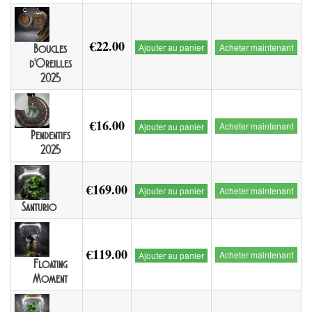
€22.00
Ajouter au panier
Acheter maintenant
Boucles
d'Oreilles
2025
€16.00
Acheter maintenant
Ajouter au panier
Pendentifs
2025
€169.00
Ajouter au panier
Acheter maintenant
Santurio
€119.00
Acheter maintenant
Ajouter au panier
Floating
Moment