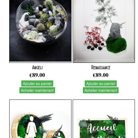
Angeli
Renaissance
€89.00
€89.00
Ajouter au panier
Ajouter au panier
Acheter maintenant
Acheter maintenant