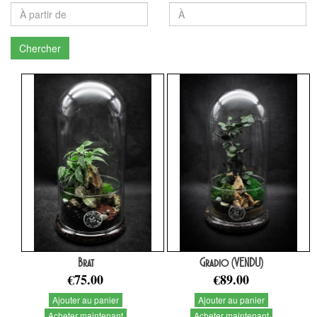
Chercher
Brat
Gradio (VENDU)
€75.00
€89.00
Ajouter au panier
Ajouter au panier
Acheter maintenant
Acheter maintenant