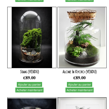
Stang (VENDU)
Alone In Kyoto (VENDU)
€89.00
€89.00
Ajouter au panier
Ajouter au panier
Acheter maintenant
Acheter maintenant