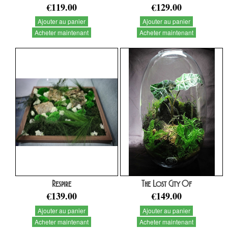
€119.00
€129.00
Ajouter au panier
Ajouter au panier
Acheter maintenant
Acheter maintenant
Respire
The Lost City Of
€139.00
€149.00
Ajouter au panier
Ajouter au panier
Acheter maintenant
Acheter maintenant