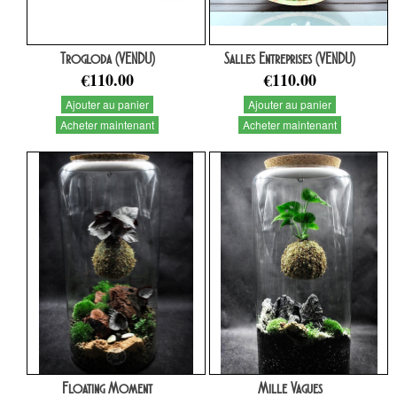
Trogloda (VENDU)
Salles Entreprises (VENDU)
€110.00
€110.00
Ajouter au panier
Ajouter au panier
Acheter maintenant
Acheter maintenant
Floating Moment
Mille Vagues