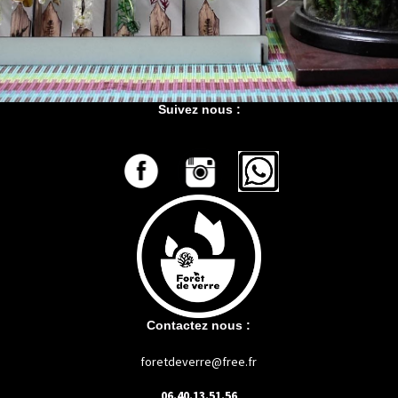
Suivez nous :
Contactez nous :
foretdeverre@free.fr
06.40.13.51.56