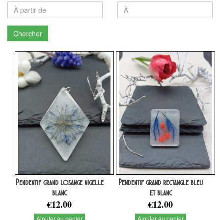
Chercher
Pendentif grand losange nigelle
Pendentif grand rectangle bleu
blanc
et blanc
€12.00
€12.00
Ajouter au panier
Ajouter au panier