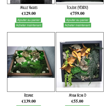
Mille Vagues
Tolède (VENDU)
€129.00
€759.00
Ajouter au panier
Ajouter au panier
Acheter maintenant
Acheter maintenant
Respire
Myan Noir D
€139.00
€55.00