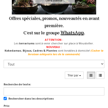
Offres spéciales, promos, nouveautés en avant
première.
WhatsApp
C'est sur le groupe
.
ATTENTION :
Les
terrariums
sont à venir chercher sur place à Woustviller.
NOUVEAU :
Kokedamas
,
Bijoux, Cadres & Plantes
sont livrables à domicile!
(Cocher la
livraison adéquate lors de la commande)
Trier par
Recherche de texte:
Rechercher dans les descriptions
Prix: